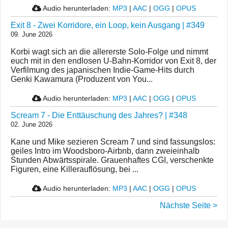
Audio herunterladen:
MP3
|
AAC
|
OGG
|
OPUS
Exit 8 - Zwei Korridore, ein Loop, kein Ausgang | #349
09. June 2026
Korbi wagt sich an die allererste Solo-Folge und nimmt
euch mit in den endlosen U-Bahn-Korridor von Exit 8, der
Verfilmung des japanischen Indie-Game-Hits durch
Genki Kawamura (Produzent von You...
Audio herunterladen:
MP3
|
AAC
|
OGG
|
OPUS
Scream 7 - Die Enttäuschung des Jahres? | #348
02. June 2026
Kane und Mike sezieren Scream 7 und sind fassungslos:
geiles Intro im Woodsboro-Airbnb, dann zweieinhalb
Stunden Abwärtsspirale. Grauenhaftes CGI, verschenkte
Figuren, eine Killerauflösung, bei ...
Audio herunterladen:
MP3
|
AAC
|
OGG
|
OPUS
Nächste Seite >