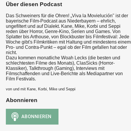
Über diesen Podcast
Das Schweiners für die Ohren! „Viva la Movielución" ist der
bayerische Film-Podcast aus Niederbayern – ehrlich,
ungefiltert und auf Dialekt. Kane, Mike, Korbi und Seppi
reden über Horror, Genre-Kino, Serien und Games. Von
Splatter bis Arthouse, von Blockbuster bis Filmfestival: Jede
Woche gibt's Filmkritiken mit Haltung und mindestens einem
Pro- und Contra-Punkt – egal ob der Film gefallen hat oder
nicht.
Dazu kommen monatliche Woah Lecks (die besten und
schlechtesten Filme des Monats), ClasSicks (Horror-
Klassiker), Talkthrough (Gaming), Interviews mit
Filmschaffenden und Live-Berichte als Mediapartner von
Film Festivals.
von und mit Kane, Korbi, Mike und Seppi
Abonnieren