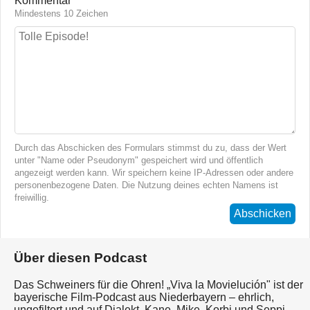
Kommentar
Mindestens 10 Zeichen
Durch das Abschicken des Formulars stimmst du zu, dass der Wert
unter "Name oder Pseudonym" gespeichert wird und öffentlich
angezeigt werden kann. Wir speichern keine IP-Adressen oder andere
personenbezogene Daten. Die Nutzung deines echten Namens ist
freiwillig.
Abschicken
Über diesen Podcast
Das Schweiners für die Ohren! „Viva la Movielución" ist der
bayerische Film-Podcast aus Niederbayern – ehrlich,
ungefiltert und auf Dialekt. Kane, Mike, Korbi und Seppi