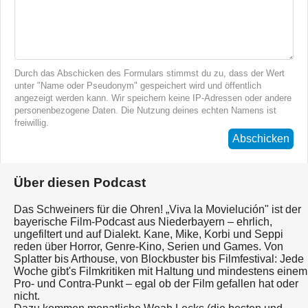
Durch das Abschicken des Formulars stimmst du zu, dass der Wert
unter "Name oder Pseudonym" gespeichert wird und öffentlich
angezeigt werden kann. Wir speichern keine IP-Adressen oder andere
personenbezogene Daten. Die Nutzung deines echten Namens ist
freiwillig.
Abschicken
Über diesen Podcast
Das Schweiners für die Ohren! „Viva la Movielución" ist der
bayerische Film-Podcast aus Niederbayern – ehrlich,
ungefiltert und auf Dialekt. Kane, Mike, Korbi und Seppi
reden über Horror, Genre-Kino, Serien und Games. Von
Splatter bis Arthouse, von Blockbuster bis Filmfestival: Jede
Woche gibt's Filmkritiken mit Haltung und mindestens einem
Pro- und Contra-Punkt – egal ob der Film gefallen hat oder
nicht.